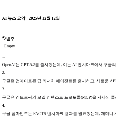
AI 뉴스 요약 - 2025년 12월 12일
범주
Empty
1
.
OpenAI는 GPT-5.2를 출시했는데, 이는 AI 벤치마크에서 구
2
.
구글은 업데이트된 딥 리서치 에이전트를 출시하고, 새로운 AP
3
.
구글은 앤트로픽의 모델 컨텍스트 프로토콜(MCP)을 자사의 클
4
.
구글 딥마인드는 FACTS 벤치마크 결과를 발표했는데, 제미니 