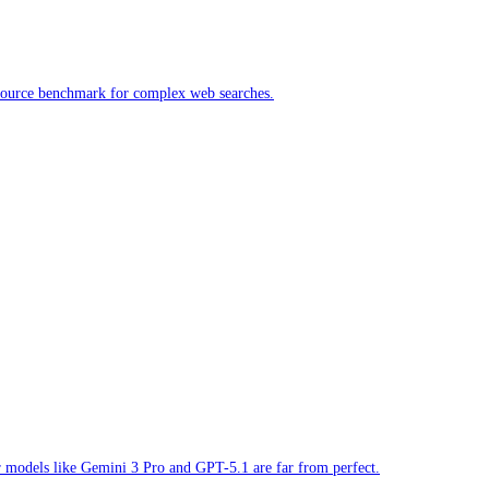
-source benchmark for complex web searches.
 models like Gemini 3 Pro and GPT-5.1 are far from perfect.