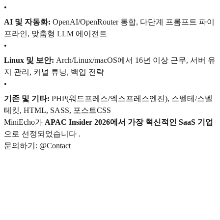
•
AI 및 자동화:
OpenAI/OpenRouter 통합, 다단계 프롬프트 파이
프라인, 맞춤형 LLM 에이전트
•
Linux 및 보안:
Arch/Linux/macOS에서 16년 이상 근무, 서버 유
지 관리, 커널 튜닝, 백업 전략
•
기존 및 기타:
PHP(워드프레스/엑스프레스엔진), 스벨테/스벨
테킷, HTML, SASS, 포스트CSS
MiniEcho가
APAC Insider 2026에서 가장 혁신적인 SaaS 기업
으로 선정되었습니다 .
문의하기: @Contact