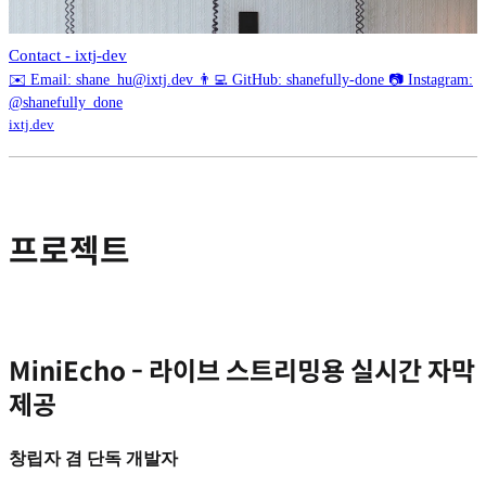
Contact - ixtj-dev
✉️ Email: shane_hu@ixtj.dev 👨‍💻 GitHub: shanefully-done 📷 Instagram:
@shanefully_done
ixtj.dev
프로젝트
MiniEcho - 라이브 스트리밍용 실시간 자막
제공
창립자 겸 단독 개발자