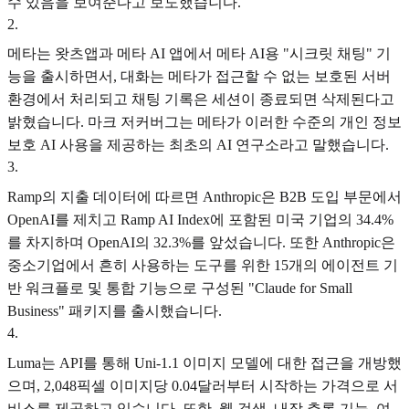
수 있음을 보여준다고 보도했습니다.
2
.
메타는 왓츠앱과 메타 AI 앱에서 메타 AI용 "시크릿 채팅" 기
능을 출시하면서, 대화는 메타가 접근할 수 없는 보호된 서버
환경에서 처리되고 채팅 기록은 세션이 종료되면 삭제된다고
밝혔습니다. 마크 저커버그는 메타가 이러한 수준의 개인 정보
보호 AI 사용을 제공하는 최초의 AI 연구소라고 말했습니다.
3
.
Ramp의 지출 데이터에 따르면 Anthropic은 B2B 도입 부문에서
OpenAI를 제치고 Ramp AI Index에 포함된 미국 기업의 34.4%
를 차지하며 OpenAI의 32.3%를 앞섰습니다. 또한 Anthropic은
중소기업에서 흔히 사용하는 도구를 위한 15개의 에이전트 기
반 워크플로 및 통합 기능으로 구성된 "Claude for Small
Business" 패키지를 출시했습니다.
4
.
Luma는 API를 통해 Uni-1.1 이미지 모델에 대한 접근을 개방했
으며, 2,048픽셀 이미지당 0.04달러부터 시작하는 가격으로 서
비스를 제공하고 있습니다. 또한, 웹 검색, 내장 추론 기능, 여