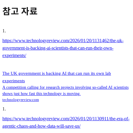
참고 자료
1
.
https://www.technologyreview.com/2026/01/20/1131462/the-uk-
government-is-backing-ai-scientists-that-can-run-their-own-
experiments/
The UK government is backing AI that can run its own lab
experiments
A competition calling for research projects involving so-called AI scientists
shows just how fast this technology is moving.
technologyreview.com
1
.
https://www.technologyreview.com/2026/01/20/1130911/the-era-of-
agentic-chaos-and-how-data-will-save-us/