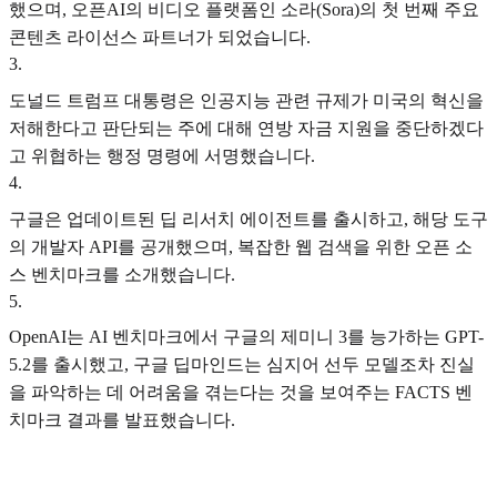
했으며, 오픈AI의 비디오 플랫폼인 소라(Sora)의 첫 번째 주요
콘텐츠 라이선스 파트너가 되었습니다.
3
.
도널드 트럼프 대통령은 인공지능 관련 규제가 미국의 혁신을
저해한다고 판단되는 주에 대해 연방 자금 지원을 중단하겠다
고 위협하는 행정 명령에 서명했습니다.
4
.
구글은 업데이트된 딥 리서치 에이전트를 출시하고, 해당 도구
의 개발자 API를 공개했으며, 복잡한 웹 검색을 위한 오픈 소
스 벤치마크를 소개했습니다.
5
.
OpenAI는 AI 벤치마크에서 구글의 제미니 3를 능가하는 GPT-
5.2를 출시했고, 구글 딥마인드는 심지어 선두 모델조차 진실
을 파악하는 데 어려움을 겪는다는 것을 보여주는 FACTS 벤
치마크 결과를 발표했습니다.