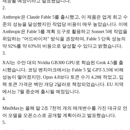
제공될 예정이라고 발표했습니다.
2
.
Anthropic은 Claude Fable 5를 출시했고, 이 제품은 업계 최고 수
준의 성능을 달성했지만 작업당 비용이 매우 높았습니다. 이에
Anthropic은 Fable 5를 계획 도구로 활용하고 Sonnet 5에 작업을
위임하는 "어드바이저" 방식을 권장하여, Fable 5 단독 성능의
약 92%를 약 63%의 비용으로 달성할 수 있다고 밝혔습니다.
3
.
XAI는 수만 대의 Nvidia GB300 GPU로 학습된 Grok 4.5를 출
시했습니다. 코딩 벤치마크에서는 Fable 5 및 GPT-5.5에 비해
성능이 떨어졌지만, Opus 4.8보다 토큰 수가 4.2배 적었고, 입
력 토큰 가격은 백만 개당 2달러로 책정되었습니다. EU 지역
에서는 7월 중순에 출시될 예정입니다.
4
.
MiniMax는 올해 말 2조 7천억 개의 매개변수를 가진 대규모 언
어 모델을 오픈소스로 공개할 계획이라고 발표했습니다.
5
.