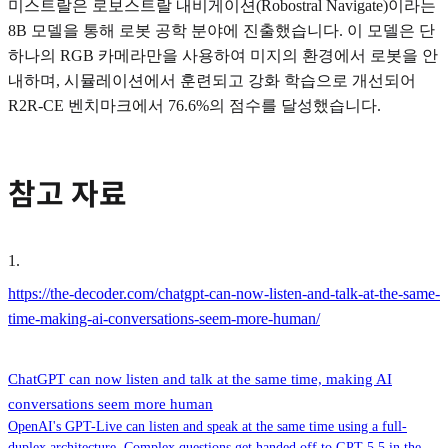
미스트랄은 로보스트랄 내비게이션(Robostral Navigate)이라는
8B 모델을 통해 로봇 공학 분야에 진출했습니다. 이 모델은 단
하나의 RGB 카메라만을 사용하여 미지의 환경에서 로봇을 안
내하며, 시뮬레이션에서 훈련되고 강화 학습으로 개선되어
R2R-CE 벤치마크에서 76.6%의 점수를 달성했습니다.
참고 자료
1
.
https://the-decoder.com/chatgpt-can-now-listen-and-talk-at-the-same-
time-making-ai-conversations-seem-more-human/
ChatGPT can now listen and talk at the same time, making AI
conversations seem more human
OpenAI's GPT-Live can listen and speak at the same time using a full-
duplex architecture. Complex questions get handed off to GPT-5.5 in the