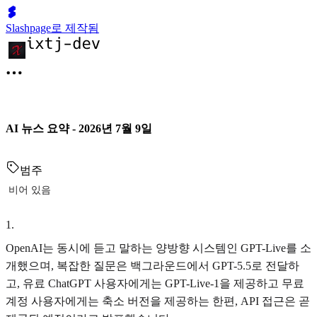
Slashpage로 제작됨
AI 뉴스 요약 - 2026년 7월 9일
범주
비어 있음
1
.
OpenAI는 동시에 듣고 말하는 양방향 시스템인 GPT-Live를 소
개했으며, 복잡한 질문은 백그라운드에서 GPT-5.5로 전달하
고, 유료 ChatGPT 사용자에게는 GPT-Live-1을 제공하고 무료
계정 사용자에게는 축소 버전을 제공하는 한편, API 접근은 곧