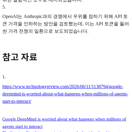
5
.
OpenAI는 Anthropic과의 경쟁에서 우위를 점하기 위해 API 토
큰 가격을 인하하는 방안을 검토했는데, 이는 API 토큰을 둘러
싼 가격 전쟁의 일환으로 보도되었습니다.
참고 자료
1
.
https://www.technologyreview.com/2026/06/11/1138794/google-
deepmind-is-worried-about-what-happens-when-millions-of-agents-
start-to-interact/
Google DeepMind is worried about what happens when millions of
agents start to interact