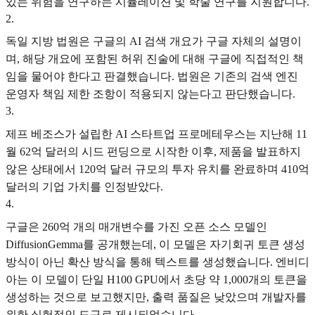
있는 위험을 연구하는 시뮬레이션 및 학술 연구를 지원합니다.
2
.
독일 지방 법원은 구글의 AI 검색 개요가 구글 자체의 설명이
며, 해당 개요에 포함된 허위 진술에 대해 구글에 직접적인 책
임을 물어야 한다고 판결했습니다. 법원은 기존의 검색 엔진
운영자 책임 제한 조항이 적용되지 않는다고 판단했습니다.
3
.
제프 베조스가 설립한 AI 스타트업 프로메테우스는 지난해 11
월 62억 달러의 시드 펀딩으로 시작한 이후, 제품을 발표하지
않은 상태에서 120억 달러 규모의 투자 유치를 완료하며 410억
달러의 기업 가치를 인정받았다.
4
.
구글은 260억 개의 매개변수를 가진 오픈 소스 모델인
DiffusionGemma를 공개했는데, 이 모델은 자기회귀 토큰 생성
방식이 아닌 확산 방식을 통해 텍스트를 생성했습니다. 엔비디
아는 이 모델이 단일 H100 GPU에서 초당 약 1,000개의 토큰을
생성하는 것으로 보고했지만, 출력 품질은 낮았으며 개발자를
위한 실험적인 도구로 제시되었습니다.