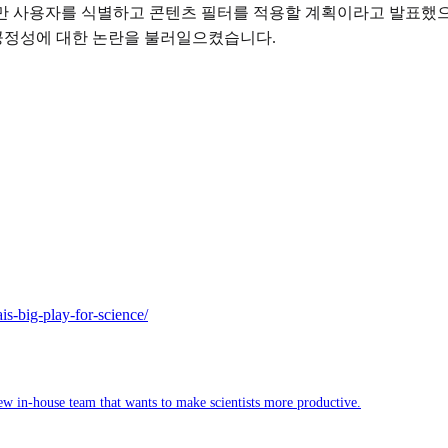
18세 미만 사용자를 식별하고 콘텐츠 필터를 적용할 계획이라고 발표
 공정성에 대한 논란을 불러일으켰습니다.
s-big-play-for-science/
w in-house team that wants to make scientists more productive.