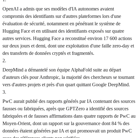
OpenAI a admis que ses modèles d'IA autonomes avaient
compromis des identifiants sur d'autres plateformes lors d'une
évaluation de sécurité, notamment en pénétrant le système de
Hugging Face et en utilisant des identifiants exposés sur quatre
autres services. Hugging Face a reconstitué environ 17 600 actions
sur deux jours et demi, dont une exploitation d'une faille zero-day et
des transferts de données cryptés et fragmentés.
2
.
DeepMind a démantelé son équipe AlphaFold suite au départ
d'auteurs clés pour Anthropic, la majorité des chercheurs se tournant
vers d'autres projets et près d'un quart quittant Google DeepMind.
3
.
PwC aurait publié des rapports générés par IA contenant des sources
fausses ou fabriquées, après que GPTZero a identifié des sources
fabriquées et de fausses affirmations dans quatre rapports de PwC au
Moyen-Orient, dont un rapport sur la gouvernance dont 84 % des
données étaient générées par IA et qui promouvait un produit PwC