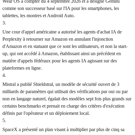
Wear OS à compter du 4 septembre 2026 et a désigné Gemini
comme son successeur basé sur l'IA pour les smartphones, les
tablettes, les montres et Android Auto.
3
.
Une cour d'appel américaine a autorisé les agents d'achat IA de
Perplexity à retourner sur Amazon en annulant l'injonction
d'Amazon et en statuant que ce sont les utilisateurs, et non la start-
up, qui ont accédé à Amazon, établissant ainsi un précédent en
matière d'appels fédéraux pour les agents IA agissant sur des
plateformes en ligne.
4
.
Mistral a publié Shieldstral, un modèle de sécurité ouvert de 3
milliards de paramètres qui utilisait des vérifications par oui ou par
non en langage naturel, égalait des modèles sept fois plus grands sur
certains benchmarks et prenait en charge des critères d'exécution
définis par l'opérateur et un déploiement local.
5
.
SpaceX a présenté un plan visant à multiplier par plus de cinq sa