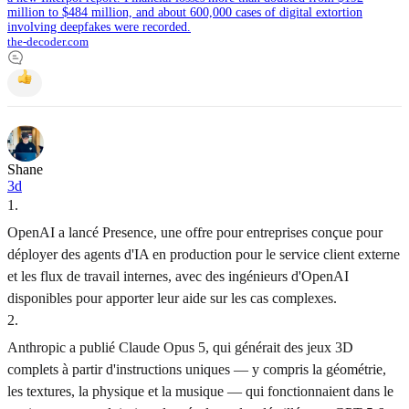
million to $484 million, and about 600,000 cases of digital extortion
involving deepfakes were recorded.
the-decoder.com
Shane
3d
1
.
OpenAI a lancé Presence, une offre pour entreprises conçue pour
déployer des agents d'IA en production pour le service client externe
et les flux de travail internes, avec des ingénieurs d'OpenAI
disponibles pour apporter leur aide sur les cas complexes.
2
.
Anthropic a publié Claude Opus 5, qui générait des jeux 3D
complets à partir d'instructions uniques — y compris la géométrie,
les textures, la physique et la musique — qui fonctionnaient dans le