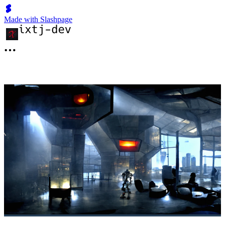
Made with Slashpage