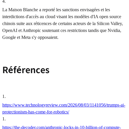
4
.
La Maison Blanche a reporté les sanctions envisagées et les
interdictions d'accès au cloud visant les modèles d'IA open source
chinois suite aux réticences de certains acteurs de la Silicon Valley,
OpenAI et Anthropic soutenant ces restrictions tandis que Nvidia,
Google et Meta s'y opposaient.
Références
1
.
https://www.technologyreview.com/2026/08/03/1141056/trumps-ai-
protectionism-has-come-for-robotics/
1
.
https://the-decoder.com/anthropic-locks-in-10-billion-of-compute-