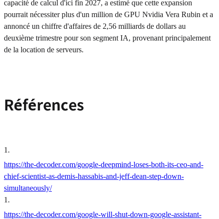
capacité de calcul d'ici fin 2027, a estimé que cette expansion
pourrait nécessiter plus d'un million de GPU Nvidia Vera Rubin et a
annoncé un chiffre d'affaires de 2,56 milliards de dollars au
deuxième trimestre pour son segment IA, provenant principalement
de la location de serveurs.
Références
1
.
https://the-decoder.com/google-deepmind-loses-both-its-ceo-and-
chief-scientist-as-demis-hassabis-and-jeff-dean-step-down-
simultaneously/
1
.
https://the-decoder.com/google-will-shut-down-google-assistant-