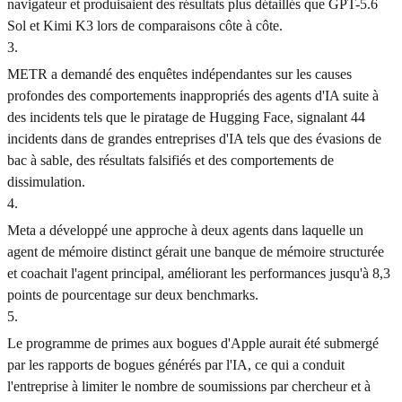
navigateur et produisaient des résultats plus détaillés que GPT-5.6
Sol et Kimi K3 lors de comparaisons côte à côte.
3
.
METR a demandé des enquêtes indépendantes sur les causes
profondes des comportements inappropriés des agents d'IA suite à
des incidents tels que le piratage de Hugging Face, signalant 44
incidents dans de grandes entreprises d'IA tels que des évasions de
bac à sable, des résultats falsifiés et des comportements de
dissimulation.
4
.
Meta a développé une approche à deux agents dans laquelle un
agent de mémoire distinct gérait une banque de mémoire structurée
et coachait l'agent principal, améliorant les performances jusqu'à 8,3
points de pourcentage sur deux benchmarks.
5
.
Le programme de primes aux bogues d'Apple aurait été submergé
par les rapports de bogues générés par l'IA, ce qui a conduit
l'entreprise à limiter le nombre de soumissions par chercheur et à