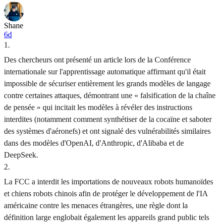
Shane
6d
1
.
Des chercheurs ont présenté un article lors de la Conférence
internationale sur l'apprentissage automatique affirmant qu'il était
impossible de sécuriser entièrement les grands modèles de langage
contre certaines attaques, démontrant une « falsification de la chaîne
de pensée » qui incitait les modèles à révéler des instructions
interdites (notamment comment synthétiser de la cocaïne et saboter
des systèmes d'aéronefs) et ont signalé des vulnérabilités similaires
dans des modèles d'OpenAI, d'Anthropic, d'Alibaba et de
DeepSeek.
2
.
La FCC a interdit les importations de nouveaux robots humanoïdes
et chiens robots chinois afin de protéger le développement de l'IA
américaine contre les menaces étrangères, une règle dont la
définition large englobait également les appareils grand public tels