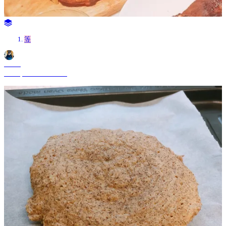
等
Shane
Jul 22, 2024 11:24 AM