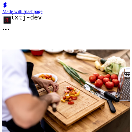
Made with Slashpage