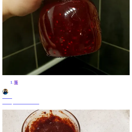
等
Shane
Jul 22, 2024 11:18 AM