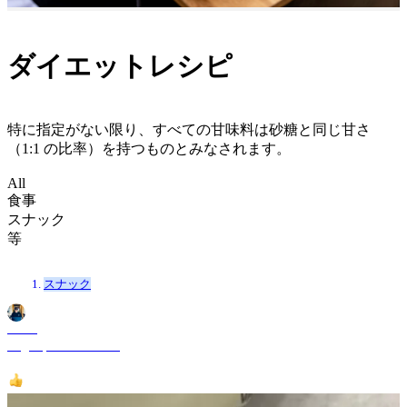
ダイエットレシピ
特に指定がない限り、すべての甘味料は砂糖と同じ甘さ
（1:1 の比率）を持つものとみなされます。
All
食事
スナック
等
スナック
Shane
Aug 31, 2025 9:05 PM
1