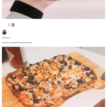
等
Shane
Jul 22, 2024 11:16 AM