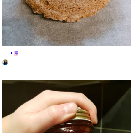
等
Shane
Jul 5, 2024 3:29 PM