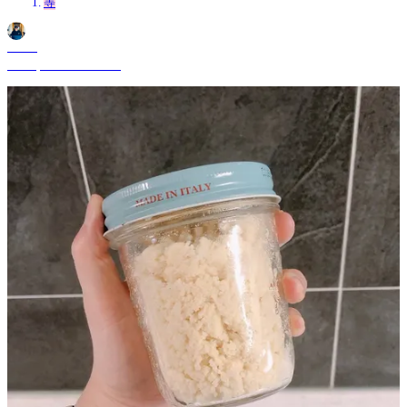
等
Shane
Jul 23, 2024 10:00 AM