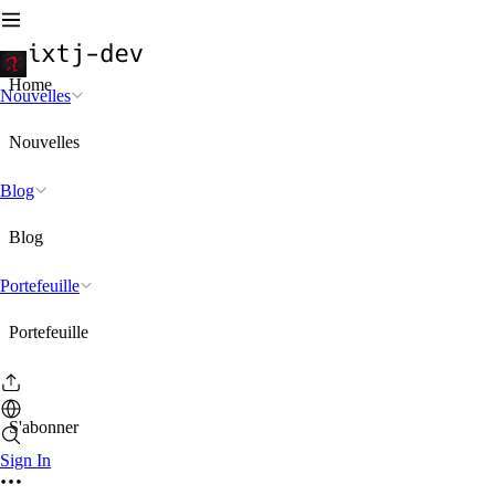
Home
Nouvelles
Nouvelles
Blog
Blog
Portefeuille
Portefeuille
S'abonner
Sign In