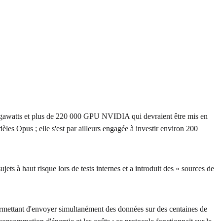
0 mégawatts et plus de 220 000 GPU NVIDIA qui devraient être mis en
les Opus ; elle s'est par ailleurs engagée à investir environ 200
s à haut risque lors de tests internes et a introduit des « sources de
ettant d'envoyer simultanément des données sur des centaines de