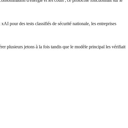
sommation d'énergie et les coûts ; ce protocole fonctionnait sur le
our des tests classifiés de sécurité nationale, les entreprises
 plusieurs jetons à la fois tandis que le modèle principal les vérifiait