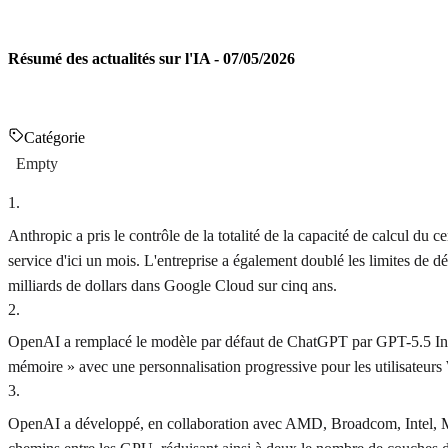
Résumé des actualités sur l'IA - 07/05/2026
Catégorie
Empty
1
.
Anthropic a pris le contrôle de la totalité de la capacité de calcul 
service d'ici un mois. L'entreprise a également doublé les limites de d
milliards de dollars dans Google Cloud sur cinq ans.
2
.
OpenAI a remplacé le modèle par défaut de ChatGPT par GPT-5.5 Instant,
mémoire » avec une personnalisation progressive pour les utilisateurs
3
.
OpenAI a développé, en collaboration avec AMD, Broadcom, Intel, M