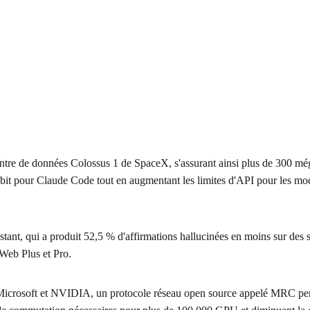
du centre de données Colossus 1 de SpaceX, s'assurant ainsi plus de 30
ébit pour Claude Code tout en augmentant les limites d'API pour les modè
 qui a produit 52,5 % d'affirmations hallucinées en moins sur des sujet
 Web Plus et Pro.
icrosoft et NVIDIA, un protocole réseau open source appelé MRC perm