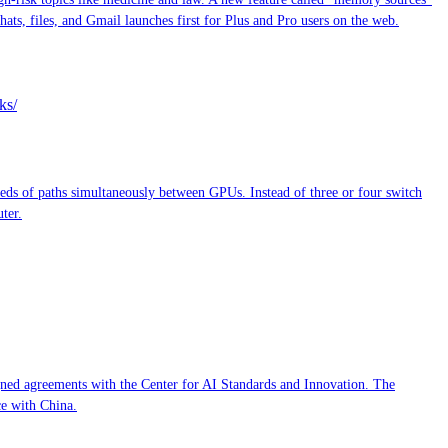
ats, files, and Gmail launches first for Plus and Pro users on the web.
ks/
s of paths simultaneously between GPUs. Instead of three or four switch
ter.
ed agreements with the Center for AI Standards and Innovation. The
ce with China.