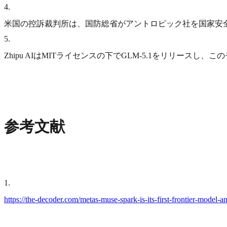
4
.
米国の控訴裁判所は、国防総省がアントロピック社を国家安
5
.
Zhipu AIはMITライセンスの下でGLM-5.1をリリー
参考文献
1
.
https://the-decoder.com/metas-muse-spark-is-its-first-frontier-model-an