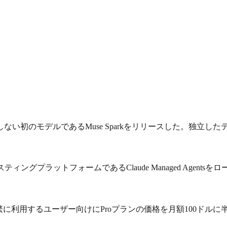
のモデルであるMuse Sparkをリリースした。独立したテストでは
ティングプラットフォームであるClaude Managed Agent
頻繁に利用するユーザー向けにProプランの価格を月額100ドル