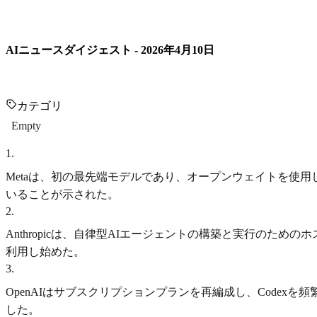
AIニュースダイジェスト - 2026年4月10日
カテゴリ
Empty
1
.
Metaは、初の最先端モデルであり、オープンウェイトを使用しない初
いることが示された。
2
.
Anthropicは、自律型AIエージェントの構築と実行のためのホス
利用し始めた。
3
.
OpenAIはサブスクリプションプランを再編成し、Codexを
した。