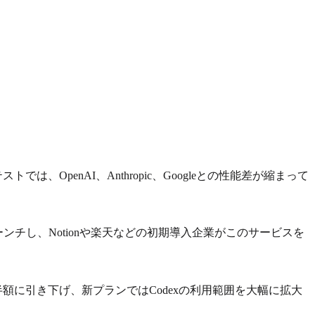
、OpenAI、Anthropic、Googleとの性能差が縮まって
sをローンチし、Notionや楽天などの初期導入企業がこのサービスを
に半額に引き下げ、新プランではCodexの利用範囲を大幅に拡大