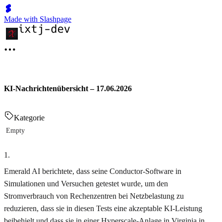
Made with Slashpage
KI-Nachrichtenübersicht – 17.06.2026
Kategorie
Empty
1
.
Emerald AI berichtete, dass seine Conductor-Software in
Simulationen und Versuchen getestet wurde, um den
Stromverbrauch von Rechenzentren bei Netzbelastung zu
reduzieren, dass sie in diesen Tests eine akzeptable KI-Leistung
beibehielt und dass sie in einer Hyperscale-Anlage in Virginia in