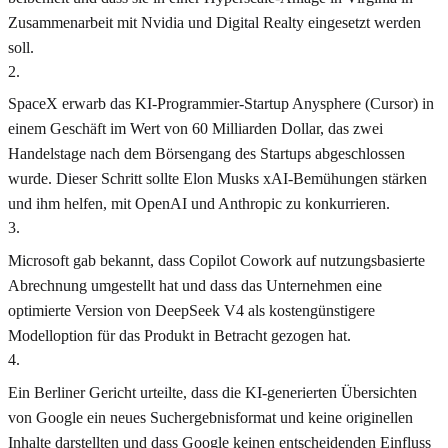
Zusammenarbeit mit Nvidia und Digital Realty eingesetzt werden
soll.
2
.
SpaceX erwarb das KI-Programmier-Startup Anysphere (Cursor) in
einem Geschäft im Wert von 60 Milliarden Dollar, das zwei
Handelstage nach dem Börsengang des Startups abgeschlossen
wurde. Dieser Schritt sollte Elon Musks xAI-Bemühungen stärken
und ihm helfen, mit OpenAI und Anthropic zu konkurrieren.
3
.
Microsoft gab bekannt, dass Copilot Cowork auf nutzungsbasierte
Abrechnung umgestellt hat und dass das Unternehmen eine
optimierte Version von DeepSeek V4 als kostengünstigere
Modelloption für das Produkt in Betracht gezogen hat.
4
.
Ein Berliner Gericht urteilte, dass die KI-generierten Übersichten
von Google ein neues Suchergebnisformat und keine originellen
Inhalte darstellten und dass Google keinen entscheidenden Einfluss