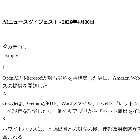
AIニュースダイジェスト - 2026年4月30日
カテゴリ
Empty
1
.
OpenAIとMicrosoftが独占契約を再構築した翌日、Amazo
スの提供を開始した。
2
.
Googleは、GeminiがPDF、Wordファイル、Exc
ーの設定を記憶したり、他のAIアプリからチャット履歴をイン
3
.
ホワイトハウスは、国防総省との対立の後、連邦政府機関が
含まれる。