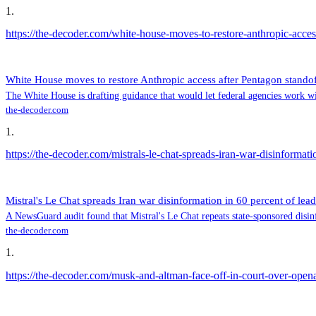
1
.
https://the-decoder.com/white-house-moves-to-restore-anthropic-acces
White House moves to restore Anthropic access after Pentagon stando
The White House is drafting guidance that would let federal agencies work w
the-decoder.com
1
.
https://the-decoder.com/mistrals-le-chat-spreads-iran-war-disinformat
Mistral's Le Chat spreads Iran war disinformation in 60 percent of lea
A NewsGuard audit found that Mistral's Le Chat repeats state-sponsored disinf
the-decoder.com
1
.
https://the-decoder.com/musk-and-altman-face-off-in-court-over-openai