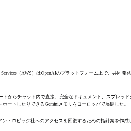
n Web Services（AWS）はOpenAIのプラットフォーム上で
elスプレッドシートからチャット内で直接、完全なドキュメント、ス
ポートしたりできるGeminiメモリをヨーロッパで展開した。
アントロピック社へのアクセスを回復するための指針案を作成