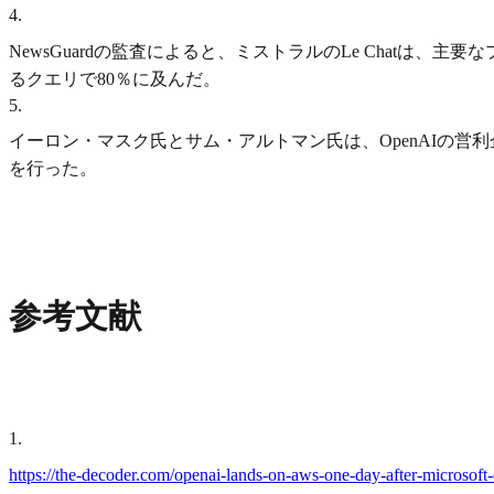
4
.
NewsGuardの監査によると、ミストラルのLe Chat
るクエリで80％に及んだ。
5
.
イーロン・マスク氏とサム・アルトマン氏は、OpenAIの
を行った。
参考文献
1
.
https://the-decoder.com/openai-lands-on-aws-one-day-after-microsoft-d