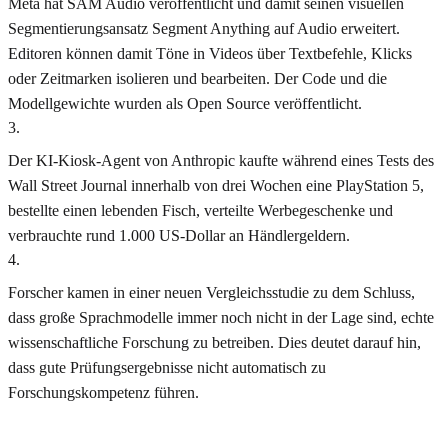
Meta hat SAM Audio veröffentlicht und damit seinen visuellen
Segmentierungsansatz Segment Anything auf Audio erweitert.
Editoren können damit Töne in Videos über Textbefehle, Klicks
oder Zeitmarken isolieren und bearbeiten. Der Code und die
Modellgewichte wurden als Open Source veröffentlicht.
3
.
Der KI-Kiosk-Agent von Anthropic kaufte während eines Tests des
Wall Street Journal innerhalb von drei Wochen eine PlayStation 5,
bestellte einen lebenden Fisch, verteilte Werbegeschenke und
verbrauchte rund 1.000 US-Dollar an Händlergeldern.
4
.
Forscher kamen in einer neuen Vergleichsstudie zu dem Schluss,
dass große Sprachmodelle immer noch nicht in der Lage sind, echte
wissenschaftliche Forschung zu betreiben. Dies deutet darauf hin,
dass gute Prüfungsergebnisse nicht automatisch zu
Forschungskompetenz führen.