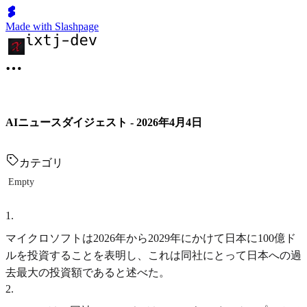
Made with Slashpage
AIニュースダイジェスト - 2026年4月4日
カテゴリ
Empty
1
.
マイクロソフトは2026年から2029年にかけて日本に100億ド
ルを投資することを表明し、これは同社にとって日本への過
去最大の投資額であると述べた。
2
.