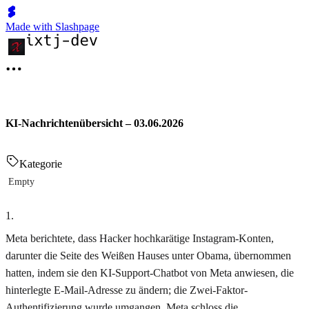
Made with Slashpage
KI-Nachrichtenübersicht – 03.06.2026
Kategorie
Empty
1
.
Meta berichtete, dass Hacker hochkarätige Instagram-Konten,
darunter die Seite des Weißen Hauses unter Obama, übernommen
hatten, indem sie den KI-Support-Chatbot von Meta anwiesen, die
hinterlegte E-Mail-Adresse zu ändern; die Zwei-Faktor-
Authentifizierung wurde umgangen, Meta schloss die