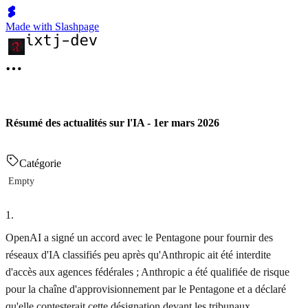
Made with Slashpage
Résumé des actualités sur l'IA - 1er mars 2026
Catégorie
Empty
1
.
OpenAI a signé un accord avec le Pentagone pour fournir des
réseaux d'IA classifiés peu après qu'Anthropic ait été interdite
d'accès aux agences fédérales ; Anthropic a été qualifiée de risque
pour la chaîne d'approvisionnement par le Pentagone et a déclaré
qu'elle contesterait cette désignation devant les tribunaux.