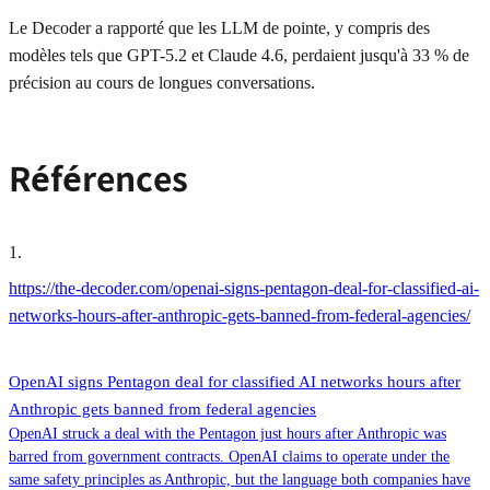
Le Decoder a rapporté que les LLM de pointe, y compris des
modèles tels que GPT-5.2 et Claude 4.6, perdaient jusqu'à 33 % de
précision au cours de longues conversations.
Références
1
.
https://the-decoder.com/openai-signs-pentagon-deal-for-classified-ai-
networks-hours-after-anthropic-gets-banned-from-federal-agencies/
OpenAI signs Pentagon deal for classified AI networks hours after
Anthropic gets banned from federal agencies
OpenAI struck a deal with the Pentagon just hours after Anthropic was
barred from government contracts. OpenAI claims to operate under the
same safety principles as Anthropic, but the language both companies have