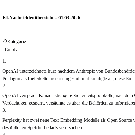
KI-Nachrichtenübersicht – 01.03.2026
Kategorie
Empty
1
.
OpenAI unterzeichnete kurz nachdem Anthropic von Bundesbehörden a
Pentagon als Lieferkettenrisiko eingestuft und kündigte an, diese Ein
2
.
OpenAI versprach Kanada strengere Sicherheitsprotokolle, nachdem Ch
Verdächtigen gesperrt, versäumte es aber, die Behörden zu informiere
3
.
Perplexity hat zwei neue Text-Embedding-Modelle als Open Source ver
des üblichen Speicherbedarfs verursachen.
4
.