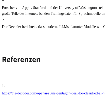
Forscher von Apple, Stanford und der University of Washington stellt
große Teile des Internets bei den Trainingsdaten für Sprachmodelle un
5
.
Der Decoder berichtete, dass moderne LLMs, darunter Modelle wie G
Referenzen
1
.
https://the-decoder.com/openai-signs-pentagon-deal-for-classified-ai-