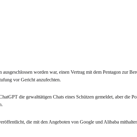
usgeschlossen worden war, einen Vertrag mit dem Pentagon zur Berei
stufung vor Gericht anzufechten.
atGPT die gewalttätigen Chats eines Schützen gemeldet, aber die Poli
n.
öffentlicht, die mit den Angeboten von Google und Alibaba mithalten 