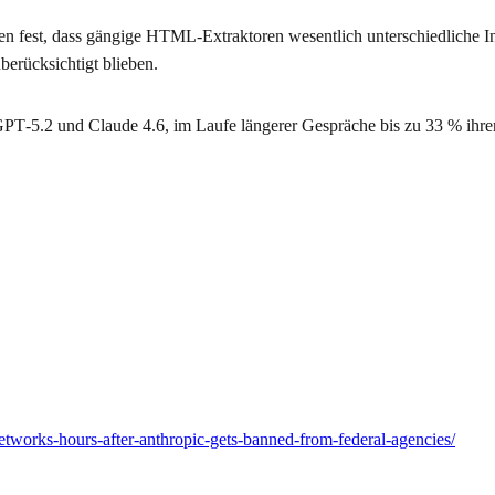
en fest, dass gängige HTML-Extraktoren wesentlich unterschiedliche In
berücksichtigt blieben.
PT‐5.2 und Claude 4.6, im Laufe längerer Gespräche bis zu 33 % ihre
networks-hours-after-anthropic-gets-banned-from-federal-agencies/