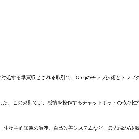
頭に対処する準買収とされる取引で、Groqのチップ技術とトッ
案した。この規則では、感情を操作するチャットボットの依存性
脅威、生物学的知識の漏洩、自己改善システムなど、最先端のA