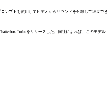
はテキスト プロンプトを使用してビデオからサウンドを分離して編集でき
tterbox Turboをリリースした。同社によれば、このモデル