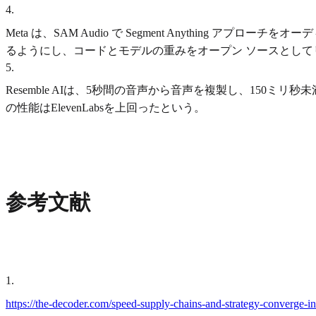
4
.
Meta は、SAM Audio で Segment Anythi
るようにし、コードとモデルの重みをオープン ソースとして
5
.
Resemble AIは、5秒間の音声から音声を複製し、150ミリ
の性能はElevenLabsを上回ったという。
参考文献
1
.
https://the-decoder.com/speed-supply-chains-and-strategy-converge-in-