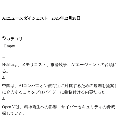
AIニュースダイジェスト - 2025年12月28日
カテゴリ
Empty
1
.
Nvidiaは、メモリコスト、推論競争、AIエージェントの台
る。
2
.
中国は、AIコンパニオン依存症に対抗するための規則を提
に介入することをプロバイダーに義務付ける内容だった。
3
.
OpenAIは、精神衛生への影響、サイバーセキュリティの
探していた。