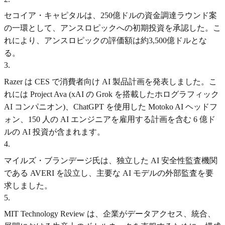
セコイア・キャピタルは、250億ドルの資金調達ラウンド案
の一環として、アンスロピックへの初期投資を承認した。こ
れにより、アンスロピックの評価額は約3,500億ドルとな
る。
3
.
Razer は CES で消費者向け AI 製品計画を発表しました。こ
れには Project Ava (xAI の Grok を搭載したホログラフィック
AI コンパニオン)、ChatGPT を使用した Motoko AI ヘッドフ
ォン、150 人の AI エンジニアを雇用する計画を含む 6 億ド
ルの AI 投資が含まれます。
4
.
マイルズ・ブランデージ氏は、独立した AI 安全性監査機関
である AVERI を設立し、主要な AI モデルの外部監査を要
求しました。
5
.
MIT Technology Review は、企業がデータアクセス、統合、