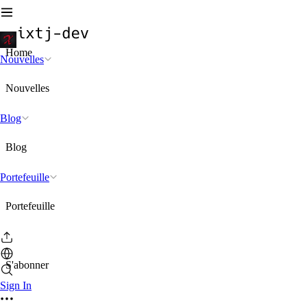
Home
Nouvelles
Nouvelles
Blog
Blog
Portefeuille
Portefeuille
S'abonner
Sign In