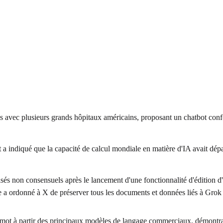
 avec plusieurs grands hôpitaux américains, proposant un chatbot confor
 a indiqué que la capacité de calcul mondiale en matière d'IA avait dép
 non consensuels après le lancement d'une fonctionnalité d'édition d'im
nne a ordonné à X de préserver tous les documents et données liés à Grok
à mot à partir des principaux modèles de langage commerciaux, démontra