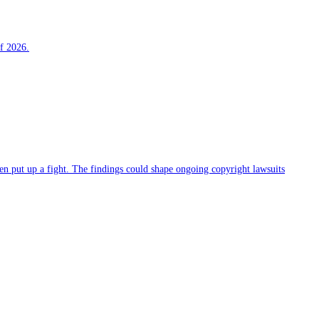
f 2026.
n put up a fight. The findings could shape ongoing copyright lawsuits