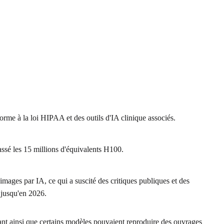
me à la loi HIPAA et des outils d'IA clinique associés.
assé les 15 millions d'équivalents H100.
ages par IA, ce qui a suscité des critiques publiques et des
 jusqu'en 2026.
nt ainsi que certains modèles pouvaient reproduire des ouvrages