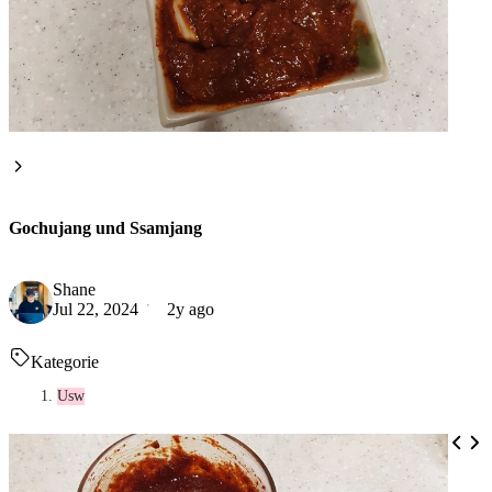
Gochujang und Ssamjang
Shane
Jul 22, 2024
2y ago
Kategorie
Usw