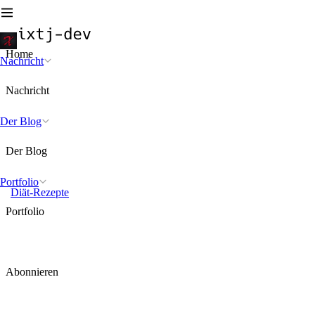
Home
Nachricht
Nachricht
Der Blog
Der Blog
Portfolio
Diät-Rezepte
Portfolio
Abonnieren