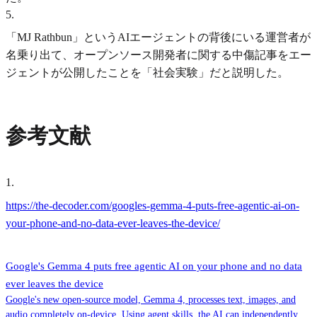
5
.
「MJ Rathbun」というAIエージェントの背後にいる運営者が
名乗り出て、オープンソース開発者に関する中傷記事をエー
ジェントが公開したことを「社会実験」だと説明した。
参考文献
1
.
https://the-decoder.com/googles-gemma-4-puts-free-agentic-ai-on-
your-phone-and-no-data-ever-leaves-the-device/
Google's Gemma 4 puts free agentic AI on your phone and no data
ever leaves the device
Google's new open-source model, Gemma 4, processes text, images, and
audio completely on-device. Using agent skills, the AI can independently