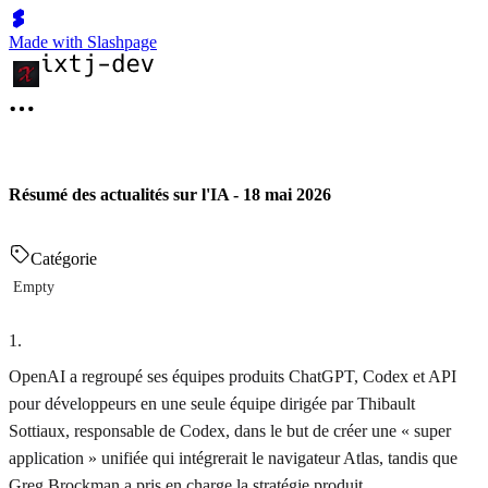
Made with Slashpage
Résumé des actualités sur l'IA - 18 mai 2026
Catégorie
Empty
1
.
OpenAI a regroupé ses équipes produits ChatGPT, Codex et API
pour développeurs en une seule équipe dirigée par Thibault
Sottiaux, responsable de Codex, dans le but de créer une « super
application » unifiée qui intégrerait le navigateur Atlas, tandis que
Greg Brockman a pris en charge la stratégie produit.