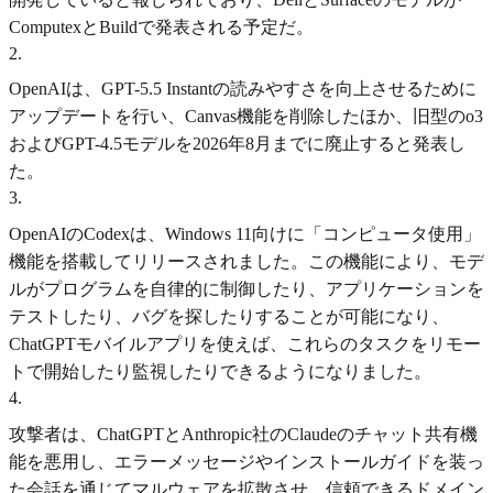
ComputexとBuildで発表される予定だ。
2
.
OpenAIは、GPT-5.5 Instantの読みやすさを向上させるために
アップデートを行い、Canvas機能を削除したほか、旧型のo3
およびGPT-4.5モデルを2026年8月までに廃止すると発表し
た。
3
.
OpenAIのCodexは、Windows 11向けに「コンピュータ使用」
機能を搭載してリリースされました。この機能により、モデ
ルがプログラムを自律的に制御したり、アプリケーションを
テストしたり、バグを探したりすることが可能になり、
ChatGPTモバイルアプリを使えば、これらのタスクをリモー
トで開始したり監視したりできるようになりました。
4
.
攻撃者は、ChatGPTとAnthropic社のClaudeのチャット共有機
能を悪用し、エラーメッセージやインストールガイドを装っ
た会話を通じてマルウェアを拡散させ、信頼できるドメイン