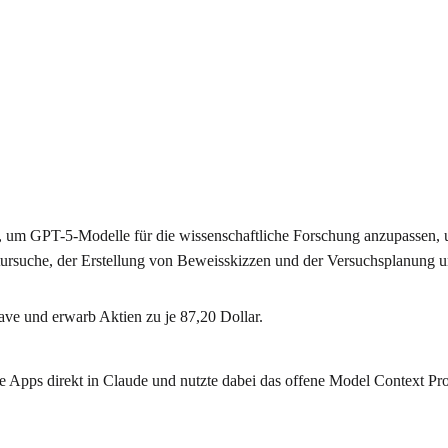
m GPT-5-Modelle für die wissenschaftliche Forschung anzupassen, und
rsuche, der Erstellung von Beweisskizzen und der Versuchsplanung un
ave und erwarb Aktien zu je 87,20 Dollar.
ve Apps direkt in Claude und nutzte dabei das offene Model Context Pro