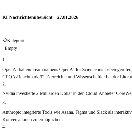
KI-Nachrichtenübersicht – 27.01.2026
Kategorie
Empty
1
.
OpenAI hat ein Team namens OpenAI for Science ins Leben gerufen, u
GPQA-Benchmark 92 % erreichte und Wissenschaftler bei der Literatu
2
.
Nvidia investierte 2 Milliarden Dollar in den Cloud-Anbieter CoreWe
3
.
Anthropic integrierte Tools wie Asana, Figma und Slack als interakti
Konversationen zu ermöglichen.
4
.