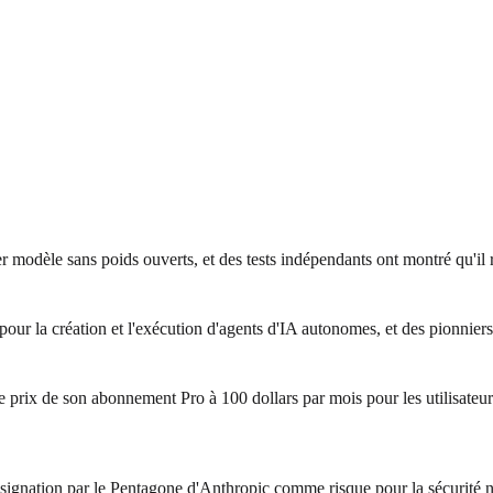
 modèle sans poids ouverts, et des tests indépendants ont montré qu'il
 la création et l'exécution d'agents d'IA autonomes, et des pionniers 
 prix de son abonnement Pro à 100 dollars par mois pour les utilisateur
signation par le Pentagone d'Anthropic comme risque pour la sécurité n