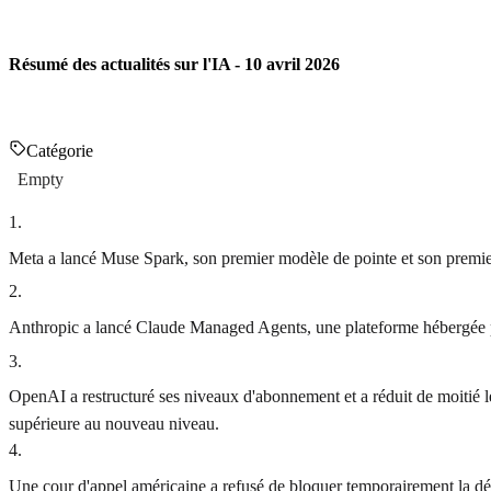
Résumé des actualités sur l'IA - 10 avril 2026
Catégorie
Empty
1
.
Meta a lancé Muse Spark, son premier modèle de pointe et son premier
2
.
Anthropic a lancé Claude Managed Agents, une plateforme hébergée pour
3
.
OpenAI a restructuré ses niveaux d'abonnement et a réduit de moitié le
supérieure au nouveau niveau.
4
.
Une cour d'appel américaine a refusé de bloquer temporairement la dé