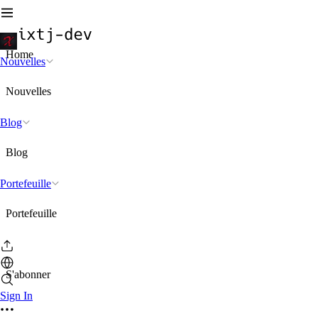
Home
Nouvelles
Nouvelles
Blog
Blog
Portefeuille
Portefeuille
S'abonner
Sign In