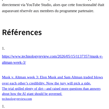
directement via YouTube Studio, alors que cette fonctionnalité était
auparavant réservée aux membres du programme partenaire.
Références
1
.
https://www.technologyreview.com/2026/05/15/1137357/musk-v-
altman-week-3/
Musk v. Altman week 3: Elon Musk and Sam Altman traded blows
over each other’s credibility. Now the jury will pick a side.
The trial spilled plenty of dirt—and raised more questions than answers
about how the AI giant should be governed.
technologyreview.com
1
.