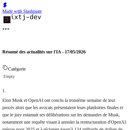
Made with Slashpage
Résumé des actualités sur l'IA - 17/05/2026
Catégorie
Empty
1
.
Elon Musk et OpenAI ont conclu la troisième semaine de leur
procès alors que les avocats présentaient leurs plaidoiries finales et
que le jury entamait ses délibérations sur les demandes de Musk,
notamment une requête visant à annuler la restructuration d'OpenAI
prévue pour 2025 et à réclamer jusqu'à 134 milliards de dollars de