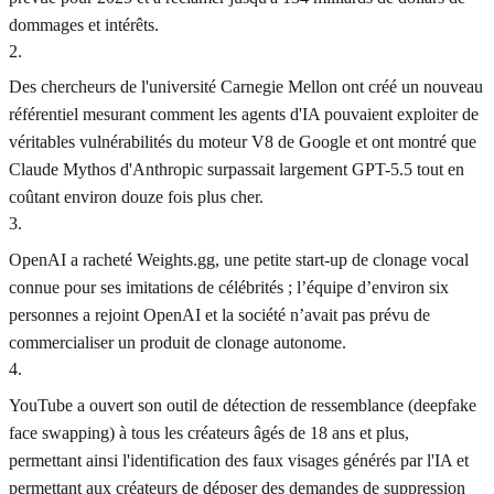
dommages et intérêts.
2
.
Des chercheurs de l'université Carnegie Mellon ont créé un nouveau
référentiel mesurant comment les agents d'IA pouvaient exploiter de
véritables vulnérabilités du moteur V8 de Google et ont montré que
Claude Mythos d'Anthropic surpassait largement GPT-5.5 tout en
coûtant environ douze fois plus cher.
3
.
OpenAI a racheté Weights.gg, une petite start-up de clonage vocal
connue pour ses imitations de célébrités ; l’équipe d’environ six
personnes a rejoint OpenAI et la société n’avait pas prévu de
commercialiser un produit de clonage autonome.
4
.
YouTube a ouvert son outil de détection de ressemblance (deepfake
face swapping) à tous les créateurs âgés de 18 ans et plus,
permettant ainsi l'identification des faux visages générés par l'IA et
permettant aux créateurs de déposer des demandes de suppression