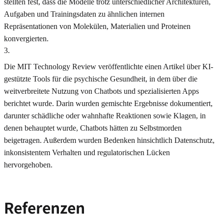
stellten fest, dass die Modelle trotz unterschiedlicher Architekturen,
Aufgaben und Trainingsdaten zu ähnlichen internen
Repräsentationen von Molekülen, Materialien und Proteinen
konvergierten.
3
.
Die MIT Technology Review veröffentlichte einen Artikel über KI-
gestützte Tools für die psychische Gesundheit, in dem über die
weitverbreitete Nutzung von Chatbots und spezialisierten Apps
berichtet wurde. Darin wurden gemischte Ergebnisse dokumentiert,
darunter schädliche oder wahnhafte Reaktionen sowie Klagen, in
denen behauptet wurde, Chatbots hätten zu Selbstmorden
beigetragen. Außerdem wurden Bedenken hinsichtlich Datenschutz,
inkonsistentem Verhalten und regulatorischen Lücken
hervorgehoben.
Referenzen